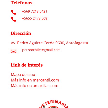
Teléfonos
+569 7218 5421

+5655 2478 508

Dirección
Av. Pedro Aguirre Cerda 9600, Antofagasta.
petzoochile@gmail.com

Link de interés
Mapa de sitio
Más info en mercantil.com
Más info en amarillas.com