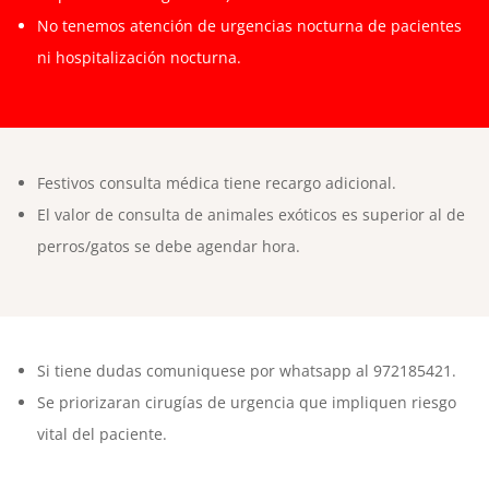
No tenemos atención de urgencias nocturna de pacientes
ni hospitalización nocturna.
Festivos consulta médica tiene recargo adicional.
El valor de consulta de animales exóticos es superior al de
perros/gatos se debe agendar hora.
Si tiene dudas comuniquese por whatsapp al 972185421.
Se priorizaran cirugías de urgencia que impliquen riesgo
vital del paciente.